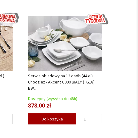
l.)
Serwis obiadowy na 12 osób (44 el)
Chodzież - Akcent C000 BIAŁY (TG18)
BW...
Dostępny (wysyłka do 48h)
878,00 zł
Do koszyka