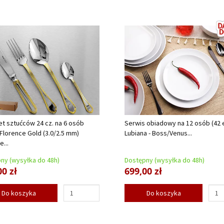
t sztućców 24 cz. na 6 osób
Serwis obiadowy na 12 osób (42 e
 Florence Gold (3.0/2.5 mm)
Lubiana - Boss/Venus...
...
ny (wysyłka do 48h)
Dostępny (wysyłka do 48h)
00 zł
699,00 zł
Do koszyka
Do koszyka