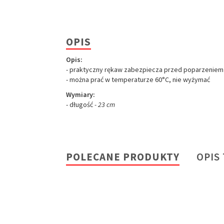
OPIS
Opis:
- praktyczny rękaw zabezpiecza przed poparzeniem
- można prać w temperaturze 60°C, nie wyżymać
Wymiary:
- długość
- 23 cm
POLECANE PRODUKTY
OPIS