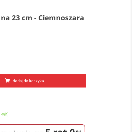
na 23 cm - Ciemnoszara
dodaj do koszyka
 48h)