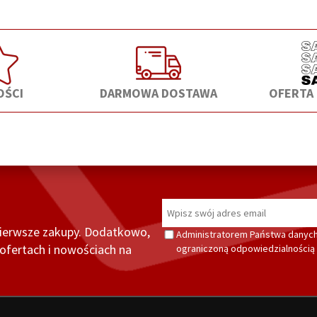
ŚCI
DARMOWA DOSTAWA
OFERTA
pierwsze zakupy. Dodatkowo,
Administratorem Państwa danych
fertach i nowościach na
ograniczoną odpowiedzialnością z