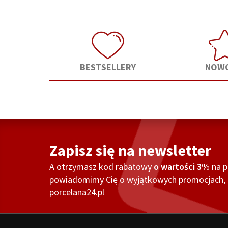
BESTSELLERY
NOWO
Zapisz się na newsletter
A otrzymasz kod rabatowy
o wartości 3%
na 
powiadomimy Cię o wyjątkowych promocjach, o
porcelana24.pl