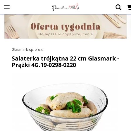
Glasmark sp. z o.o.
Salaterka trójkątna 22 cm Glasmark -
Prążki 4G.19-0298-0220