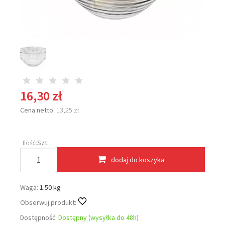
16,30 zł
Cena netto:
13,25 zł
Ilość:
Szt.
dodaj do koszyka
Waga:
1.50 kg
Obserwuj produkt:
Dostępność:
Dostępny (wysyłka do 48h)