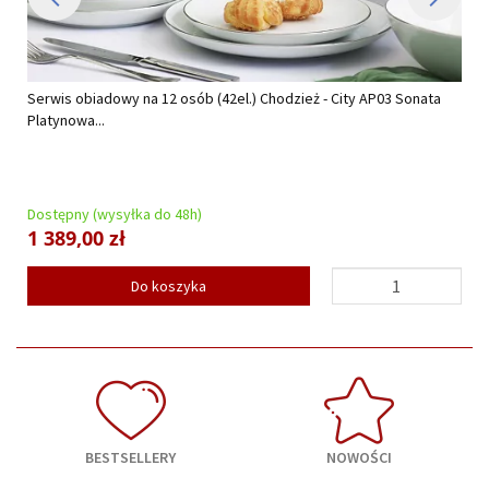
Serwis obiadowy na 12 osób (42el.) Chodzież - City AP03 Sonata
Platynowa...
Dostępny (wysyłka do 48h)
1 389,00 zł
Do koszyka
BESTSELLERY
NOWOŚCI