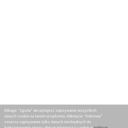
Klikając “Zgoda” akceptujesz zapisywanie wszystkich
danych cookie na twoim urządzeniu. Kliknięcie “Odmowa”
oznacza zapisywanie tylko danych niezbędnych do
funkcjonowania strony. Więcej informacji o cookie w
polityce