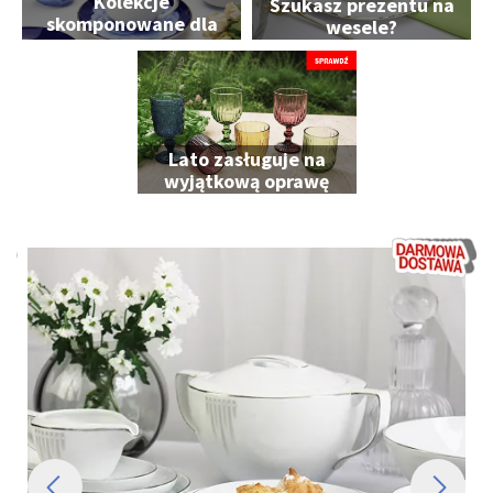
Kolekcje
Szukasz prezentu na
skomponowane dla
wesele?
Ciebie
Lato zasługuje na
wyjątkową oprawę