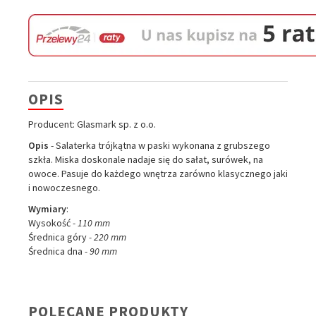
OPIS
Producent: Glasmark sp. z o.o.
Opis
- Salaterka trójkątna w paski wykonana z grubszego
szkła. Miska doskonale nadaje się do sałat, surówek, na
owoce. Pasuje do każdego wnętrza zarówno klasycznego jaki
i nowoczesnego.
Wymiary
:
Wysokość
- 110
mm
Średnica góry
- 220
mm
Średnica dna
- 90
mm
POLECANE PRODUKTY