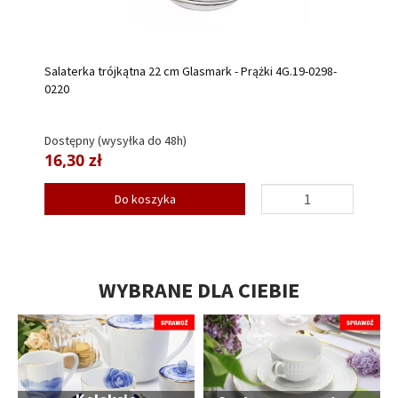
Salaterka trójkątna 22 cm Glasmark - Prążki 4G.19-0298-
0220
Dostępny (wysyłka do 48h)
16,30 zł
Do koszyka
WYBRANE DLA CIEBIE