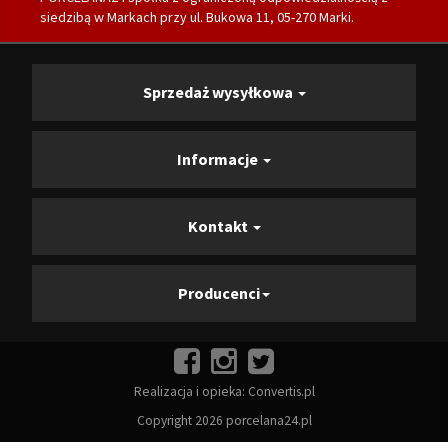
siedzibą w Markach przy ul. Bukowa 11, 05-270 Marki.
Sprzedaż wysyłkowa
Informacje
Kontakt
Producenci
Realizacja i opieka:
Convertis.pl
Copyright 2026 porcelana24.pl