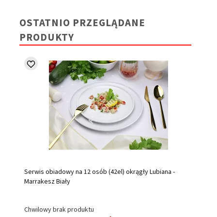
OSTATNIO PRZEGLĄDANE
PRODUKTY
Serwis obiadowy na 12 osób (42el) okrągły Lubiana -
Marrakesz Biały
Chwilowy brak produktu