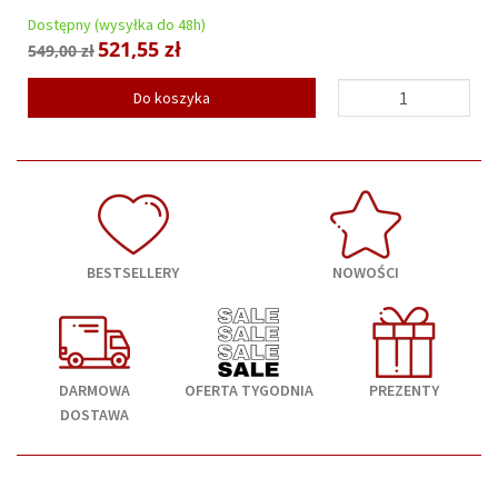
Dostępny (wysyłka do 48h)
521,55 zł
549,00 zł
Do koszyka
BESTSELLERY
NOWOŚCI
DARMOWA
OFERTA TYGODNIA
PREZENTY
DOSTAWA