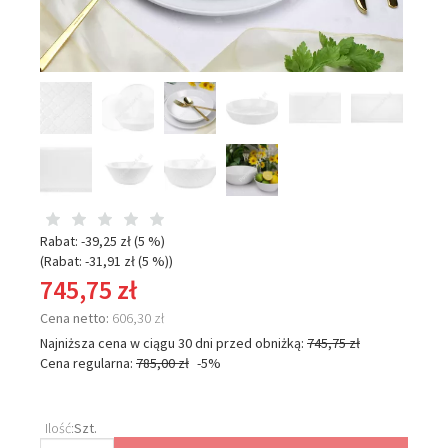
Rabat: -
39,25 zł
(5 %)
(Rabat: -
31,91 zł
(5 %)
)
745,75 zł
Cena netto:
606,30 zł
Najniższa cena w ciągu 30 dni przed obniżką:
745,75 zł
Cena regularna:
785,00 zł
-5%
Ilość:
Szt.