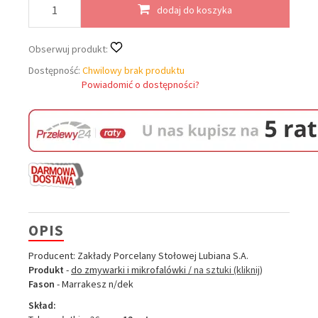
dodaj do koszyka
Obserwuj produkt:
Dostępność:
Chwilowy brak produktu
Powiadomić o dostępności?
OPIS
Producent: Zakłady Porcelany Stołowej Lubiana S.A.
Produkt
-
do zmywarki i mikrofalówki /
na sztuki (kliknij)
Fason
- Marrakesz n/dek
Skład: