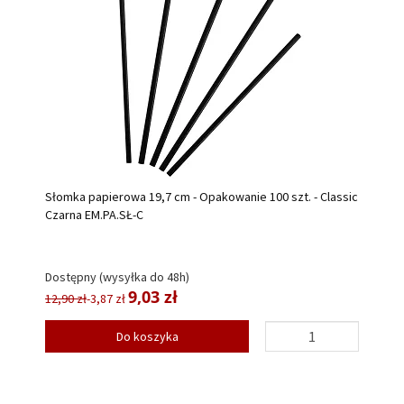
Słomka papierowa 19,7 cm - Opakowanie 100 szt. - Classic
Czarna EM.PA.SŁ-C
Dostępny (wysyłka do 48h)
9,03 zł
12,90 zł
-3,87 zł
Do koszyka