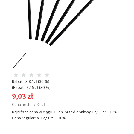
Rabat: -
3,87 zł
(30 %)
(Rabat: -
3,15 zł
(30 %)
)
9,03 zł
Cena netto:
7,34 zł
Najniższa cena w ciągu 30 dni przed obniżką:
12,90 zł
-30%
Cena regularna:
12,90 zł
-30%