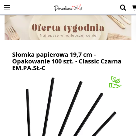
Słomka papierowa 19,7 cm -
Opakowanie 100 szt. - Classic Czarna
EM.PA.SŁ-C