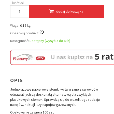
Ilość:
Kpl.
dodaj do koszyka
Waga:
0.12 kg
Obserwuj produkt:
Dostępność:
Dostępny (wysyłka do 48h)
OPIS
Jednorazowe papierowe słomki wytwarzane z surowców
odnawialnych są doskonałą alternatywą dla zwykłych
plastikowych słomek. Sprawdzą się do wszelkiego rodzaju
napojów, koktajli czy napojów gazowanych.
Opakowanie zawiera 100 szt.