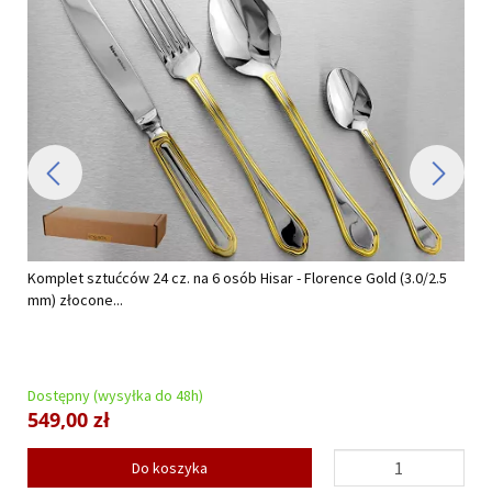
Komplet sztućców 24 cz. na 6 osób Hisar - Florence Gold (3.0/2.5
mm) złocone...
Dostępny (wysyłka do 48h)
549,00 zł
Do koszyka