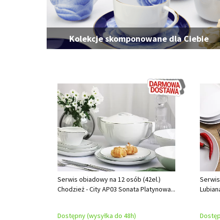
Kolekcje skomponowane dla Ciebie
Serwis obiadowy na 12 osób (42el.)
Serwis
Chodzież - City AP03 Sonata Platynowa...
Lubian
Dostępny (wysyłka do 48h)
Dostęp