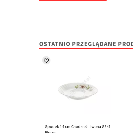
OSTATNIO PRZEGLĄDANE PRO
Spodek 14 cm Chodzież - Iwona G841
Flores