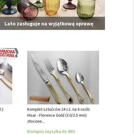
Lato zasługuje na wyjątkową oprawę
.)
Komplet sztućców 24 cz. na 6 osób
Hisar - Florence Gold (3.0/2.5 mm)
złocone...
Dostępny (wysyłka do 48h)