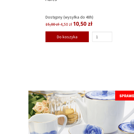
Dostępny (wysyłka do 48h)
10,50 zł
15,00 zł
-4,50 zł
Do koszyka