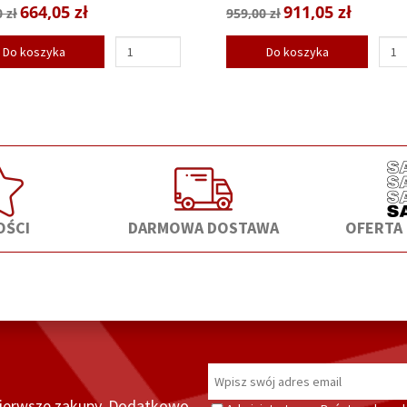
664,05 zł
911,05 zł
 zł
959,00 zł
Do koszyka
Do koszyka
ŚCI
DARMOWA DOSTAWA
OFERTA
pierwsze zakupy. Dodatkowo,