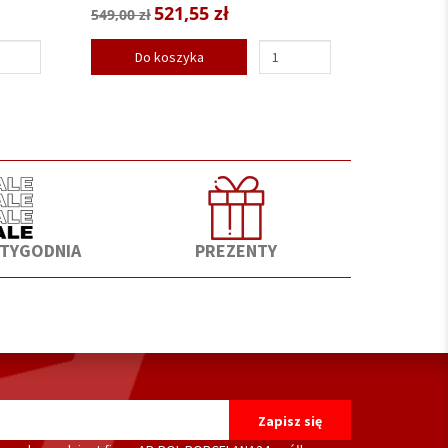
521,55 zł
549,00 zł
Do koszyka
 TYGODNIA
PREZENTY