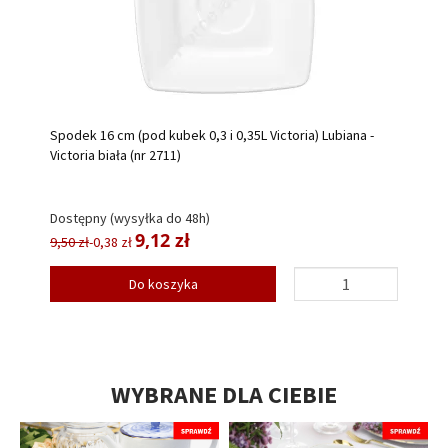
Spodek 16 cm (pod kubek 0,3 i 0,35L Victoria) Lubiana -
Victoria biała (nr 2711)
Dostępny (wysyłka do 48h)
9,12 zł
9,50 zł
-0,38 zł
Do koszyka
WYBRANE DLA CIEBIE