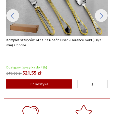
Komplet sztućców 24 cz. na 6 osób Hisar - Florence Gold (3.0/2.5
mm) złocone...
Dostępny (wysyłka do 48h)
521,55 zł
549,00 zł
Do koszyka