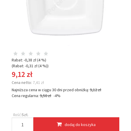
Rabat: -
0,38 zł
(4 %)
(Rabat: -
0,31 zł
(4 %)
)
9,12 zł
Cena netto:
7,41 zł
Najniższa cena w ciągu 30 dni przed obniżką:
9,12 zł
Cena regularna:
9,50 zł
-4%
Ilość:
Szt.
dodaj do koszyka