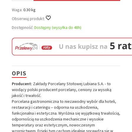
Waga:
0.30 kg
Obserwuj produkt:
Dostępność:
Dostępny (wysyłka do 48h)
OPIS
Producent:
Zakłady Porcelany Stołowej Lubiana S.A. - to
wiodący polski producent porcelany, ceniony za wysoką
jakość i trwałość.
Porcelana gastronomiczna to niezawodny wybór dla hoteli,
restauracji i cateringu – odporna na uszkodzenia,
funkcjonalna i estetyczna. Wyróżnia się wyjątkową trwałością,
odpornością na uszkodzenia mechaniczne i wysokie
temperatury oraz estetycznym, nowoczesnym
wzornictwem. Dzięki tym cechom idealnie sprawdza się w