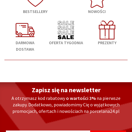
BESTSELLERY
NOWOŚCI
DARMOWA
OFERTA TYGODNIA
PREZENTY
DOSTAWA
Zapisz się na newsletter
A otrzymasz kod rabatowy
o wartości 3%
na pierwsze
zakupy. Dodatkowo, powiadomimy Cię o wyjątkowych
promocjach, ofertach i nowościach na porcelana24.pl