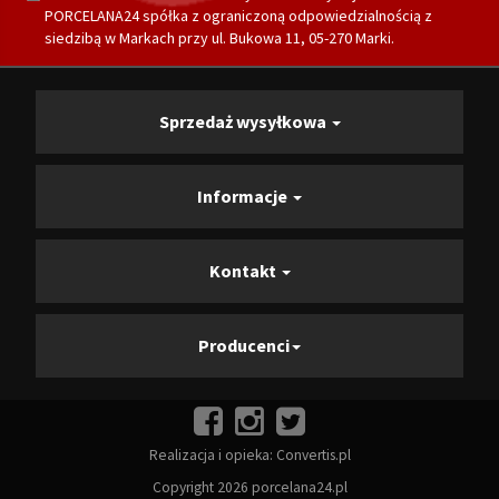
PORCELANA24 spółka z ograniczoną odpowiedzialnością z
siedzibą w Markach przy ul. Bukowa 11, 05-270 Marki.
Sprzedaż wysyłkowa
Informacje
Kontakt
Producenci
Realizacja i opieka:
Convertis.pl
Copyright 2026 porcelana24.pl