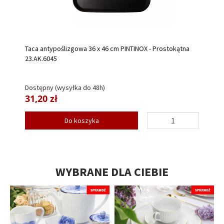
Taca antypoślizgowa 36 x 46 cm PINTINOX - Prostokątna
23.AK.6045
Dostępny (wysyłka do 48h)
31,20 zł
Do koszyka
WYBRANE DLA CIEBIE