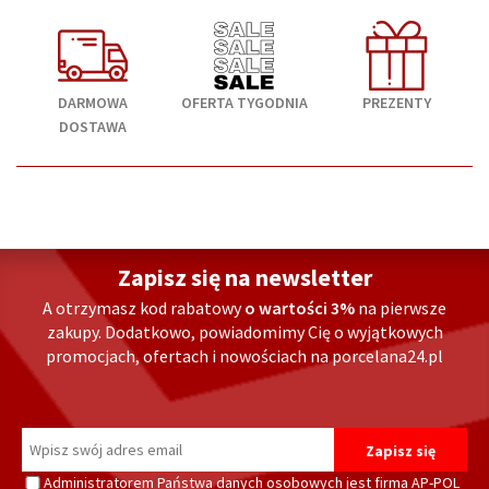
DARMOWA
OFERTA TYGODNIA
PREZENTY
DOSTAWA
Zapisz się na newsletter
A otrzymasz kod rabatowy
o wartości 3%
na pierwsze
zakupy. Dodatkowo, powiadomimy Cię o wyjątkowych
promocjach, ofertach i nowościach na porcelana24.pl
Administratorem Państwa danych osobowych jest firma AP-POL