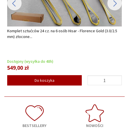
Komplet sztućców 24 cz. na 6 osób Hisar - Florence Gold (3.0/2.5
mm) złocone...
Dostępny (wysyłka do 48h)
549,00 zł
Do koszyka
BESTSELLERY
NOWOŚCI