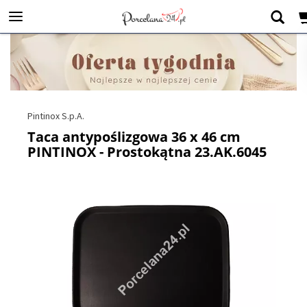
Pintinox S.p.A.
Taca antypoślizgowa 36 x 46 cm
PINTINOX - Prostokątna 23.AK.6045