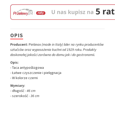
OPIS
Producent:
Pintinox
(made in Italy) lider na rynku producentów
sztućców oraz wyposażenia kuchni od 1929 roku. Produkty
doskonałej jakości zarówno do domu jak i do gastronomii.
Opis:
- Taca antypoślizgowa
- Łatwe czyszczenie i pielęgnacja
- W kolorze czerni
Wymiary:
- długość
- 46 cm
- szerokość
- 36 cm