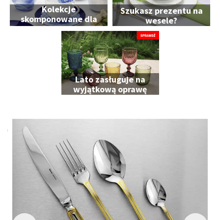
Kolekcje
Szukasz prezentu na
skomponowane dla
wesele?
Ciebie
Lato zasługuje na
wyjątkową oprawę