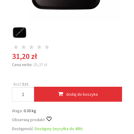
31,20 zł
Cena netto:
25,37 zł
Ilość:
Szt.
dodaj do koszyka
Waga:
0.30 kg
Obserwuj produkt:
Dostępność:
Dostępny (wysyłka do 48h)