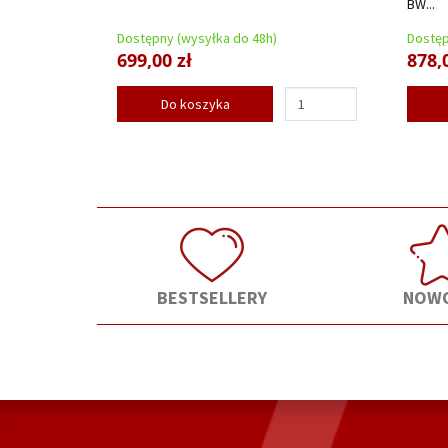
BW...
Dostępny (wysyłka do 48h)
Dostęp
699,00 zł
878,
Do koszyka
BESTSELLERY
NOWO