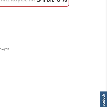
łowych