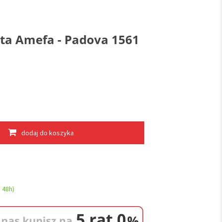
sta Amefa - Padova 1561
dodaj do koszyka
 48h)