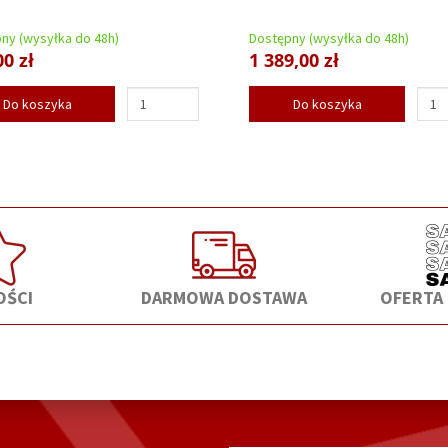
ny (wysyłka do 48h)
Dostępny (wysyłka do 48h)
00 zł
1 389,00 zł
Do koszyka
Do koszyka
ŚCI
DARMOWA DOSTAWA
OFERTA