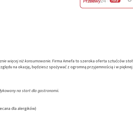
znie więcej niż konsumowanie.
Firma Amefa to szeroka oferta sztućców sto
względu na okazję, będziesz spożywać z ogromną przyjemnością i w pięknej
dykowany na start dla gastronomii.
lecana dla alergików)