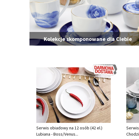
Kolekcje skomponowane dla Ciebie
Serwis obiadowy na 12 osób (42 el.)
Serwis
Lubiana - Boss/Venus...
Chodzi