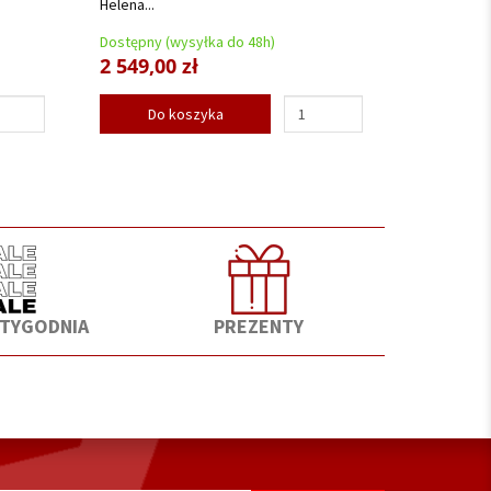
Helena...
Dostępny (wysyłka do 48h)
2 549,00 zł
Do koszyka
 TYGODNIA
PREZENTY