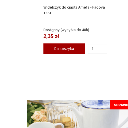
Widelczyk do ciasta Amefa - Padova
1561
Dostępny (wysyłka do 48h)
2,35 zł
Do koszyka