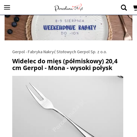
Gerpol - Fabryka Nakryć Stołowych Gerpol Sp. z o.o.
Widelec do mięs (półmiskowy) 20,4
cm Gerpol - Mona - wysoki połysk