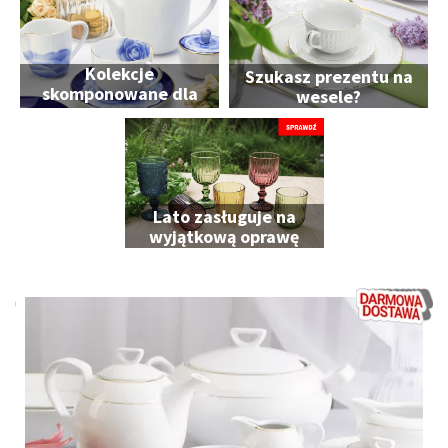
Kolekcje
Szukasz prezentu na
skomponowane dla
wesele?
Ciebie
Lato zasługuje na
wyjątkową oprawę