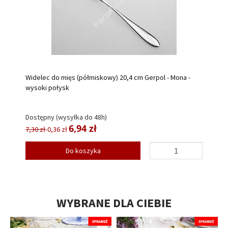
Widelec do mięs (półmiskowy) 20,4 cm Gerpol - Mona -
wysoki połysk
Dostępny (wysyłka do 48h)
6,94 zł
7,30 zł
-0,36 zł
Do koszyka
WYBRANE DLA CIEBIE