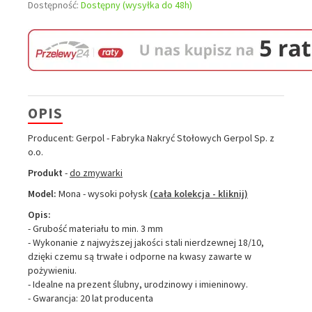
Dostępność:
Dostępny (wysyłka do 48h)
OPIS
Producent: Gerpol - Fabryka Nakryć Stołowych Gerpol Sp. z
o.o.
Produkt
-
do zmywarki
Model:
Mona - wysoki połysk
(cała kolekcja - kliknij)
Opis:
- Grubość materiału to min. 3 mm
- Wykonanie z najwyższej jakości stali nierdzewnej 18/10,
dzięki czemu są trwałe i odporne na kwasy zawarte w
pożywieniu.
- Idealne na prezent ślubny, urodzinowy i imieninowy.
- Gwarancja: 20 lat producenta