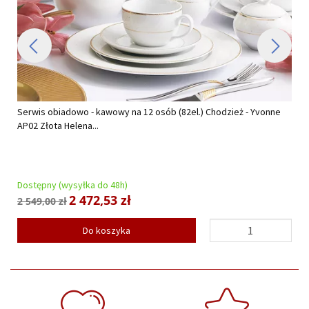
Serwis obiadowo - kawowy na 12 osób (82el.) Chodzież - Yvonne
AP02 Złota Helena...
Dostępny (wysyłka do 48h)
2 472,53 zł
2 549,00 zł
Do koszyka