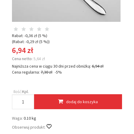
Rabat: -
0,36 zł
(5 %)
(Rabat: -
0,29 zł
(5 %)
)
6,94 zł
Cena netto:
5,64 zł
Najniższa cena w ciągu 30 dni przed obniżką:
6,94 zł
Cena regularna:
7,30 zł
-5%
Ilość:
Kpl.
dodaj do koszyka
Waga:
0.10 kg
Obserwuj produkt: