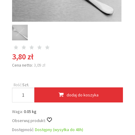
3,80 zł
Cena netto:
3,09 zł
Ilość:
Szt.
dodaj do koszyka
Waga:
0.05 kg
Obserwuj produkt:
Dostępność:
Dostępny (wysyłka do 48h)