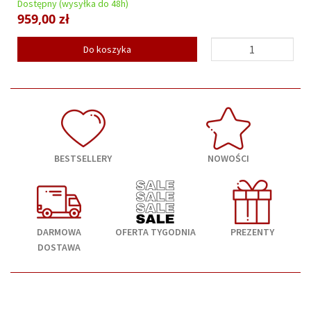
Dostępny (wysyłka do 48h)
959,00 zł
Do koszyka
BESTSELLERY
NOWOŚCI
DARMOWA
OFERTA TYGODNIA
PREZENTY
DOSTAWA