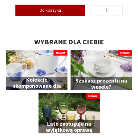
Do koszyka
WYBRANE DLA CIEBIE
Kolekcje
Szukasz prezentu na
skomponowane dla
wesele?
Ciebie
Lato zasługuje na
wyjątkową oprawę