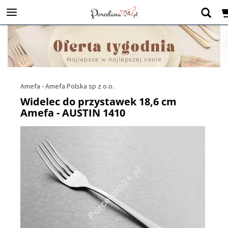
Amefa - Amefa Polska sp z o.o.
Widelec do przystawek 18,6 cm
Amefa - AUSTIN 1410