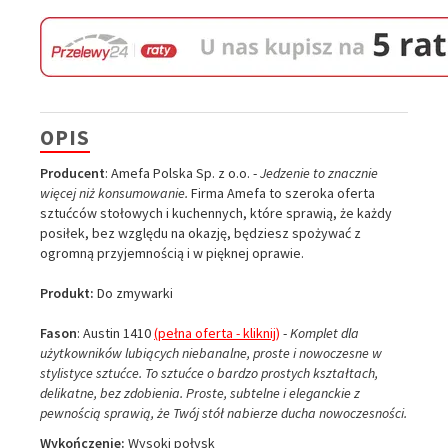
OPIS
Producent
: Amefa Polska Sp. z o.o. -
Jedzenie to znacznie
więcej niż konsumowanie.
Firma Amefa to szeroka oferta
sztućców stołowych i kuchennych, które sprawią, że każdy
posiłek, bez względu na okazję, będziesz spożywać z
ogromną przyjemnością i w pięknej oprawie.
Produkt:
Do zmywarki
Fason
: Austin 1410
(pełna oferta - kliknij)
-
Komplet dla
użytkowników lubiących niebanalne, proste i nowoczesne w
stylistyce sztućce. To sztućce o bardzo prostych kształtach,
delikatne, bez zdobienia. Proste, subtelne i eleganckie z
pewnością sprawią, że Twój stół nabierze ducha nowoczesności.
Wykończenie:
Wysoki połysk