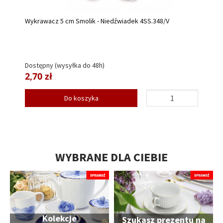
Wykrawacz 5 cm Smolik - Niedźwiadek 4SS.348/V
Dostępny (wysyłka do 48h)
2,70 zł
Do koszyka
WYBRANE DLA CIEBIE
Kolekcje
Szukasz prezentu na