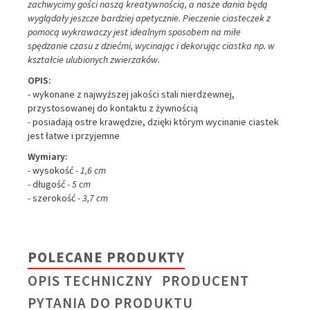
zachwycimy gości naszą kreatywnością, a nasze dania będą
wyglądały jeszcze bardziej apetycznie. Pieczenie ciasteczek z
pomocą wykrawaczy jest idealnym sposobem na miłe
spędzanie czasu z dziećmi, wycinając i dekorując ciastka np. w
kształcie ulubionych zwierzaków.
OPIS:
- wykonane z najwyższej jakości stali nierdzewnej,
przystosowanej do kontaktu z żywnością
- posiadają ostre krawędzie, dzięki którym wycinanie ciastek
jest łatwe i przyjemne
Wymiary:
- wysokość
- 1,6 cm
- długość
- 5 cm
- szerokość
- 3,7 cm
POLECANE PRODUKTY
OPIS TECHNICZNY
PRODUCENT
PYTANIA DO PRODUKTU