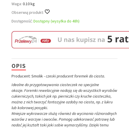
Waga:
0.10 kg
Obserwuj produkt:
Dostępność:
Dostępny (wysyłka do 48h)
OPIS
Producent: Smolik -
czeski producent foremek do ciasta.
Idealne do przygotowywania ciasteczek na specjalne
okazje.
Foremki rewelacyjnie nadają się do wszystkich wyrobów
cukierniczych, takich jak np. pierniczki czy kruche ciasteczka,
można z nich tworzyć fantazyjne ozdoby na ciasta, np. z lukru
lub kolorowej posypki.
Mniejsze wykrawacze służą również do wycinania różnorodnych
wzorów z warzyw i owoców. Pomogą udekorować potrawę lub
nadać jej kształt taki jaki sobie wymarzyliśmy. Dzięki temu