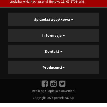
siedzibą w Markach przy ul. Bukowa 11, 05-270 Marki.
Sprzedaż wysyłkowa
Informacje
Kontakt
Producenci
Realizacja i opieka:
Convertis.pl
Copyright 2026 porcelana24.pl