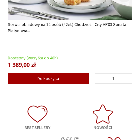
Serwis obiadowy na 12 osób (42el.) Chodzież - City AP03 Sonata
Platynowa...
Dostępny (wysyłka do 48h)
1 389,00 zł
Do koszyka
BESTSELLERY
NOWOŚCI