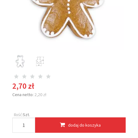
2,70 zł
Cena netto:
2,20 zł
Ilość:
Szt.
dodaj do koszyka