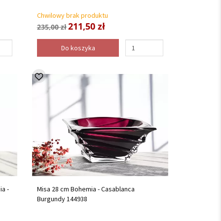
Chwilowy brak produktu
211,50 zł
235,00 zł
Do koszyka
a -
Misa 28 cm Bohemia - Casablanca
Burgundy 144938