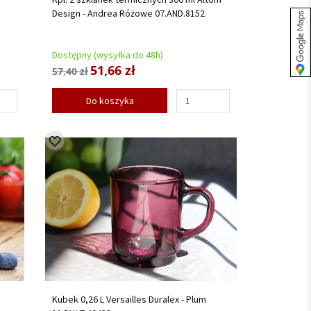
Design - Andrea Różowe 07.AND.8152
Dostępny (wysyłka do 48h)
51,66 zł
57,40 zł
Do koszyka
Kubek 0,26 L Versailles Duralex - Plum