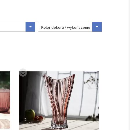
Kolor dekoru / wykończenie