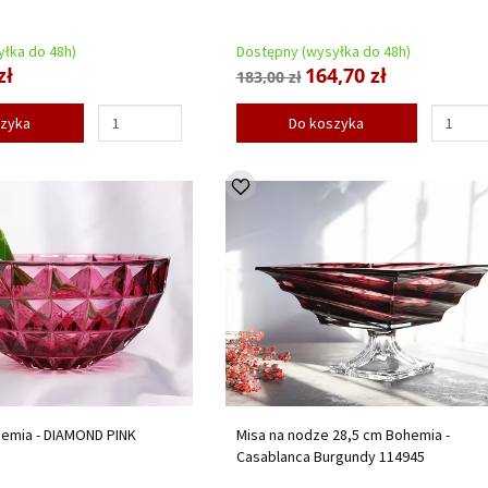
łka do 48h)
Dostępny (wysyłka do 48h)
zł
164,70 zł
183,00 zł
szyka
Do koszyka
hemia - DIAMOND PINK
Misa na nodze 28,5 cm Bohemia -
Casablanca Burgundy 114945