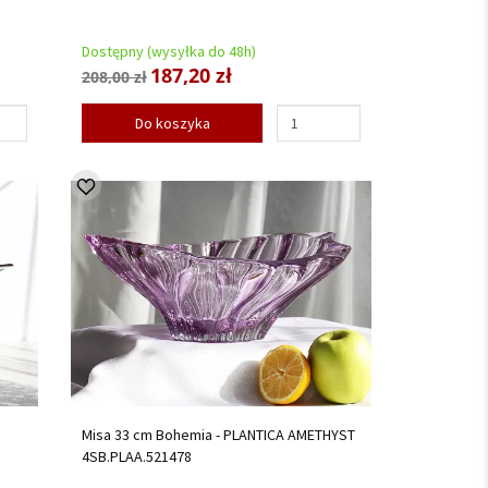
Dostępny (wysyłka do 48h)
187,20 zł
208,00 zł
Do koszyka
Misa 33 cm Bohemia - PLANTICA AMETHYST
4SB.PLAA.521478